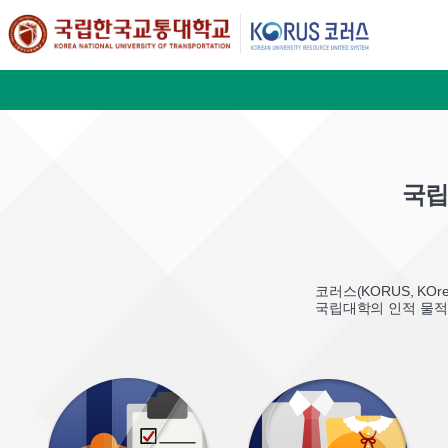
국
코러스(KORUS, KOre
국립대학의 인적 물적